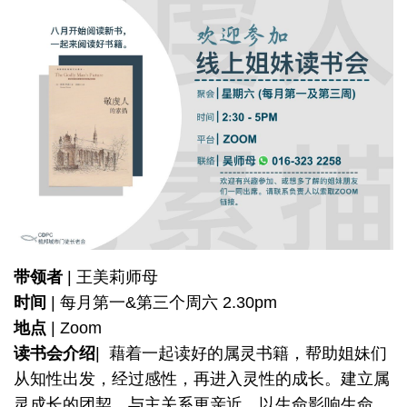
带领者
| 王美莉师母
时间
| 每月第一&第三个周六 2.30pm
地点
| Zoom
读书会介绍
| 藉着一起读好的属灵书籍，帮助姐妹们
从知性出发，经过感性，再进入灵性的成长。建立属
灵成长的团契，与主关系更亲近，以生命影响生命。