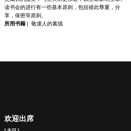
读书会的进行有一些基本原则，包括彼此尊重，分
享，保密等原则。
所用书籍
| 敬虔人的素描
欢迎出席
[ 主日 ]