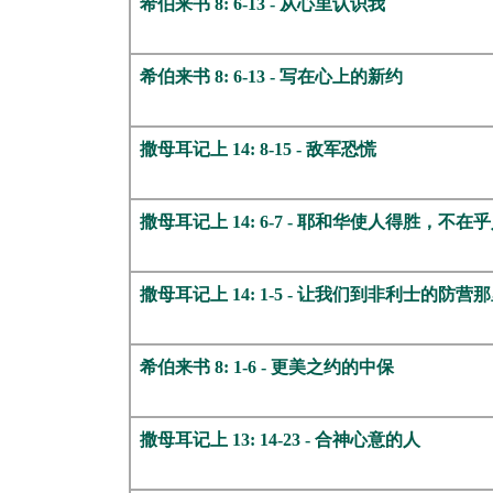
希伯来书 8: 6-13 - 从心里认识我
希伯来书 8: 6-13 - 写在心上的新约
撒母耳记上 14: 8-15 - 敌军恐慌
撒母耳记上 14: 6-7 - 耶和华使人得胜，不
撒母耳记上 14: 1-5 - 让我们到非利士的防营
希伯来书 8: 1-6 - 更美之约的中保
撒母耳记上 13: 14-23 - 合神心意的人