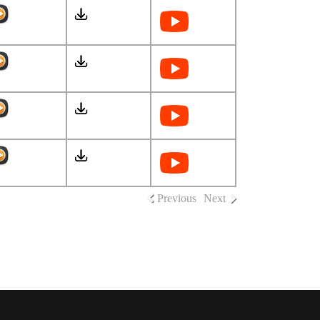
Previous
Next