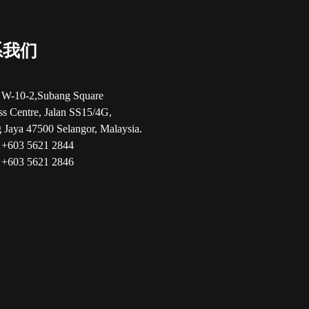
系我们
10-2,Subang Square
ss Centre, Jalan SS15/4G,
 Jaya 47500 Selangor, Malaysia.
03 5621 2844
03 5621 2846