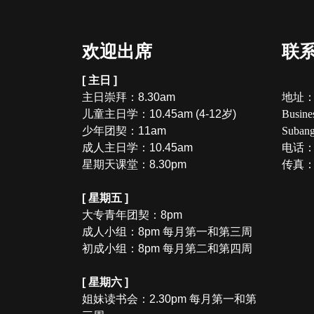
欢迎出席
联
[ 主日 ]
主日崇拜：8.30am
地址：W-
儿童主日学：10.45am (4-12岁)
Busine
少年团契：11am
Subang
成人主日学：10.45am
电话：+6
星期天课堂：8.30pm
传真：+6
[ 星期五 ]
大专青年团契：8pm
成人小组：8pm 每月第一和第三周
初成小组：8pm 每月第二和第四周
[ 星期六 ]
姐妹读书会：2.30pm 每月第一和第