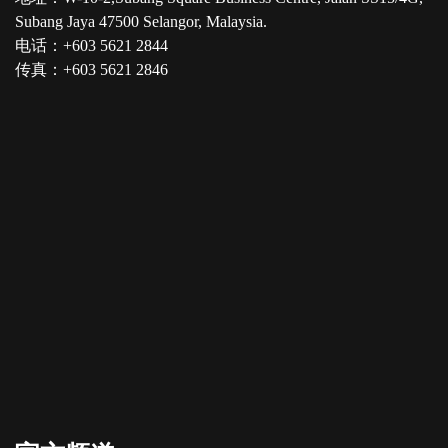
Subang Jaya 47500 Selangor, Malaysia.
电话：+603 5621 2844
传真：+603 5621 2846