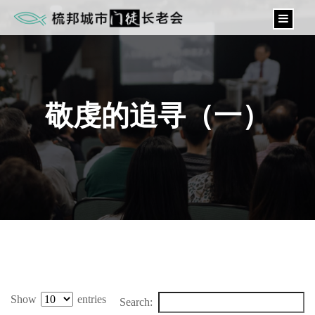
content
敬虔的追寻（一）
Show
entries
Search: